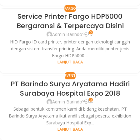
FARGO
Service Printer Fargo HDP5000
09
Bergaransi & Terpercaya Disini
MEI
0
Admin Barindo
HID Fargo ID card printer, printer dengan teknologi canggih
dengan sistem transfer printing. Anda memiliki printer jenis
Fargo HDP5000 ...
LANJUT BACA
EVENT
PT Barindo Surya Aryatama Hadiri
08
Surabaya Hospital Expo 2018
MEI
0
Admin Barindo
Sebagai bentuk komitmen kami di bidang kesehatan, PT
Barindo Surya Aryatama ikut andil sebagai peserta exhibition
Surabaya Hospital Exp...
LANJUT BACA