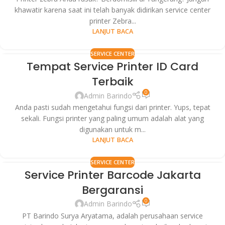
khawatir karena saat ini telah banyak didirikan service center
printer Zebra...
LANJUT BACA
SERVICE CENTER
Tempat Service Printer ID Card
29
Terbaik
JUL
0
Admin Barindo
Anda pasti sudah mengetahui fungsi dari printer. Yups, tepat
sekali. Fungsi printer yang paling umum adalah alat yang
digunakan untuk m...
LANJUT BACA
SERVICE CENTER
Service Printer Barcode Jakarta
26
Bergaransi
JUL
0
Admin Barindo
PT Barindo Surya Aryatama, adalah perusahaan service