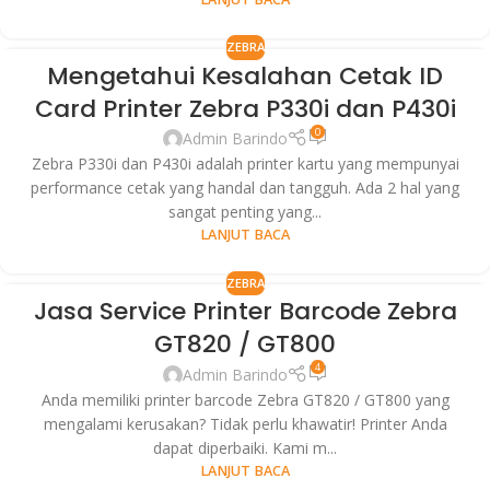
ZEBRA
Mengetahui Kesalahan Cetak ID
01
Card Printer Zebra P330i dan P430i
SEP
0
Admin Barindo
Zebra P330i dan P430i adalah printer kartu yang mempunyai
performance cetak yang handal dan tangguh. Ada 2 hal yang
sangat penting yang...
LANJUT BACA
ZEBRA
Jasa Service Printer Barcode Zebra
31
GT820 / GT800
JUL
4
Admin Barindo
Anda memiliki printer barcode Zebra GT820 / GT800 yang
mengalami kerusakan? Tidak perlu khawatir! Printer Anda
dapat diperbaiki. Kami m...
LANJUT BACA