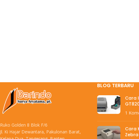
BLOG TERBARU
Cara I
GT82
1 Kom
Ruko Golden 8 Blok F/6
Cara K
Jl. Ki Hajar Dewantara, Pakulonan Barat,
Zebra
Kelapa Dua, Tangerang, Banten