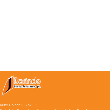
Ruko Golden 8 Blok F/6