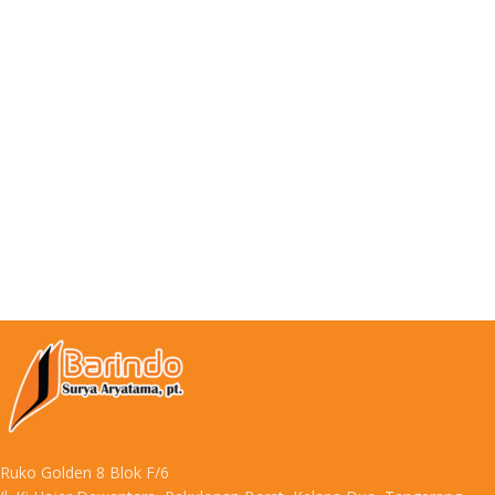
Ruko Golden 8 Blok F/6