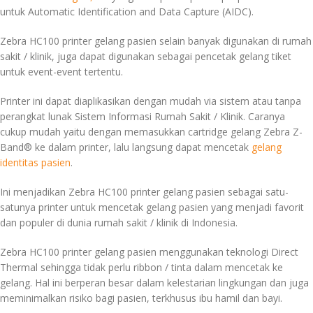
untuk Automatic Identification and Data Capture (AIDC).
Zebra HC100 printer gelang pasien selain banyak digunakan di rumah
sakit / klinik, juga dapat digunakan sebagai pencetak gelang tiket
untuk event-event tertentu.
Printer ini dapat diaplikasikan dengan mudah via sistem atau tanpa
perangkat lunak Sistem Informasi Rumah Sakit / Klinik. Caranya
cukup mudah yaitu dengan memasukkan cartridge gelang Zebra Z-
Band® ke dalam printer, lalu langsung dapat mencetak
gelang
identitas pasien
.
Ini menjadikan Zebra HC100 printer gelang pasien sebagai satu-
satunya printer untuk mencetak gelang pasien yang menjadi favorit
dan populer di dunia rumah sakit / klinik di Indonesia.
Zebra HC100 printer gelang pasien menggunakan teknologi Direct
Thermal sehingga tidak perlu ribbon / tinta dalam mencetak ke
gelang. Hal ini berperan besar dalam kelestarian lingkungan dan juga
meminimalkan risiko bagi pasien, terkhusus ibu hamil dan bayi.